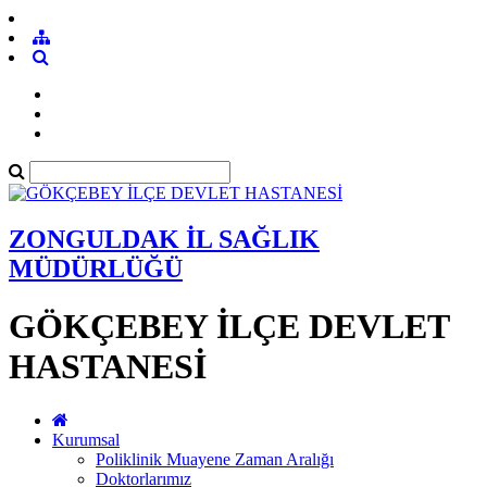
ZONGULDAK İL SAĞLIK
MÜDÜRLÜĞÜ
GÖKÇEBEY İLÇE DEVLET
HASTANESİ
Kurumsal
Poliklinik Muayene Zaman Aralığı
Doktorlarımız