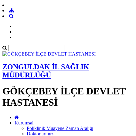
ZONGULDAK İL SAĞLIK
MÜDÜRLÜĞÜ
GÖKÇEBEY İLÇE DEVLET
HASTANESİ
Kurumsal
Poliklinik Muayene Zaman Aralığı
Doktorlarımız