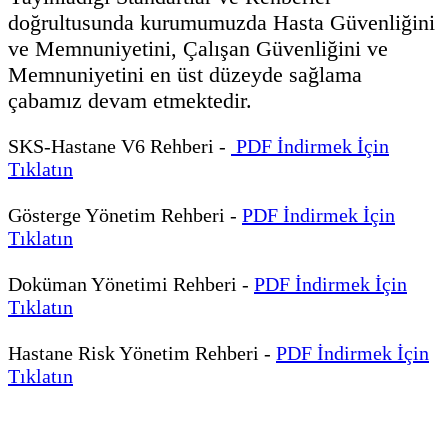
doğrultusunda kurumumuzda Hasta Güvenliğini
ve Memnuniyetini, Çalışan Güvenliğini ve
Memnuniyetini en üst düzeyde sağlama
çabamız devam etmektedir.
SKS-Hastane V6 Rehberi -
PDF İndirmek İçin
Tıklatın
Gösterge Yönetim Rehberi -
PDF İndirmek İçin
Tıklatın
Doküman Yönetimi Rehberi -
PDF İndirmek İçin
Tıklatın
Hastane Risk Yönetim Rehberi -
PDF İndirmek İçin
Tıklatın