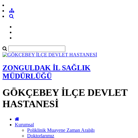
ZONGULDAK İL SAĞLIK
MÜDÜRLÜĞÜ
GÖKÇEBEY İLÇE DEVLET
HASTANESİ
Kurumsal
Poliklinik Muayene Zaman Aralığı
Doktorlarımız