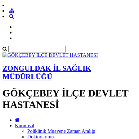
ZONGULDAK İL SAĞLIK
MÜDÜRLÜĞÜ
GÖKÇEBEY İLÇE DEVLET
HASTANESİ
Kurumsal
Poliklinik Muayene Zaman Aralığı
Doktorlarımız